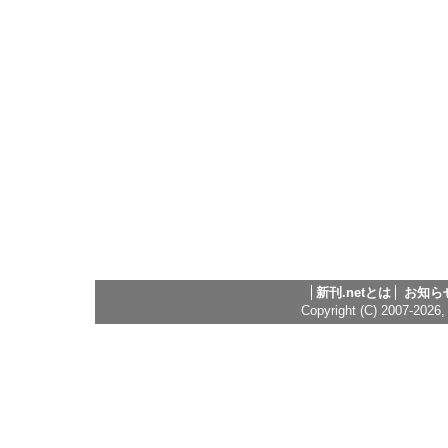
新刊.netとは
お知ら
Copyright (C) 2007-2026