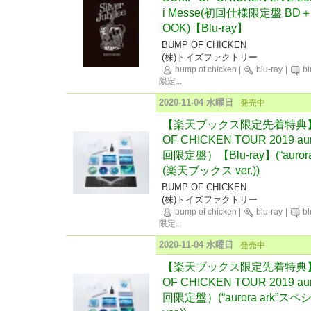
i Messe(初回仕様限定盤 BD＋L
OOK)【Blu-ray】
BUMP OF CHICKEN
(株)トイズファクトリー
bump of chicken
|
blu-ray
|
bl
限定
...
2020-11-04 水曜日
発売中
【楽天ブックス限定先着特典】
OF CHICKEN TOUR 2019 au
回限定盤）【Blu-ray】(“aur
(楽天ブックス ver.))
BUMP OF CHICKEN
(株)トイズファクトリー
bump of chicken
|
blu-ray
|
bl
限定
...
2020-11-04 水曜日
発売中
【楽天ブックス限定先着特典】
OF CHICKEN TOUR 2019 au
回限定盤）(“aurora ark