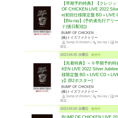
【早期予約特典】【クレジッ
OF CHICKEN LIVE 2022 Silver
e(初回仕様限定盤 BD＋LIVE C
【Blu-ray】(予約者先行
ド(後日配信))
BUMP OF CHICKEN
(株)トイズファクトリー
bump of chicken
|
blu-ray
|
bl
限定
...
2023-04-05 水曜日
発売中
【先着特典】＜※早期予約特典対
KEN LIVE 2022 Silver Jubil
様限定盤 BD＋LIVE CD＋LIVE 
y】(B2ポスター)
BUMP OF CHICKEN
(株)トイズファクトリー
bump of chicken
|
blu-ray
|
bl
限定
...
2023-04-05 水曜日
発売中
BUMP OF CHICKEN LIVE 2022 