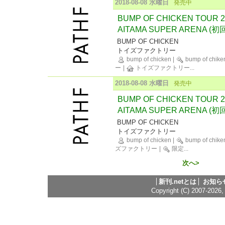
2018-08-08 水曜日
発売中
BUMP OF CHICKEN TOUR 2
AITAMA SUPER ARENA (初回
BUMP OF CHICKEN
トイズファクトリー
bump of chicken
|
bump of chike
ー
|
トイズファクトリー
...
2018-08-08 水曜日
発売中
BUMP OF CHICKEN TOUR 2
AITAMA SUPER ARENA (初
BUMP OF CHICKEN
トイズファクトリー
bump of chicken
|
bump of chike
ズファクトリー
|
限定
...
次へ>
新刊.netとは
お知ら
Copyright (C) 2007-2026