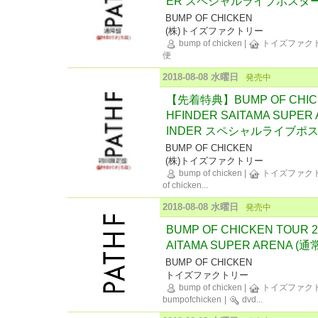
ER スペシャルライブポスター
BUMP OF CHICKEN
(株)トイズファクトリー
bump of chicken
|
トイズファク
便
2018-08-08 水曜日
発売中
【先着特典】BUMP OF CHICKE
HFINDER SAITAMA SUPE
INDER スペシャルライブポ
BUMP OF CHICKEN
(株)トイズファクトリー
bump of chicken
|
トイズファク
of chicken
...
2018-08-08 水曜日
発売中
BUMP OF CHICKEN TOUR 2
AITAMA SUPER ARENA (通
BUMP OF CHICKEN
トイズファクトリー
bump of chicken
|
トイズファク
bumpofchicken
|
dvd
...