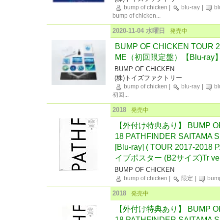
bump of chicken
|
blu-ray
|
bl
bump of chicken
...
2020-11-04 水曜日
発売中
BUMP OF CHICKEN TOUR 20
ME（初回限定盤）【Blu-ray
BUMP OF CHICKEN
(株)トイズファクトリー
bump of chicken
|
blu-ray
|
bl
初回
...
2018
発売中
【外付け特典あり】 BUMP OF C
18 PATHFINDER SAITAMA
[Blu-ray] ( TOUR 2017-
イブポスター (B2サイズ)Tr ver
BUMP OF CHICKEN
bump of chicken
|
限定
|
bump
2018
発売中
【外付け特典あり】 BUMP OF C
18 PATHFINDER SAITAMA