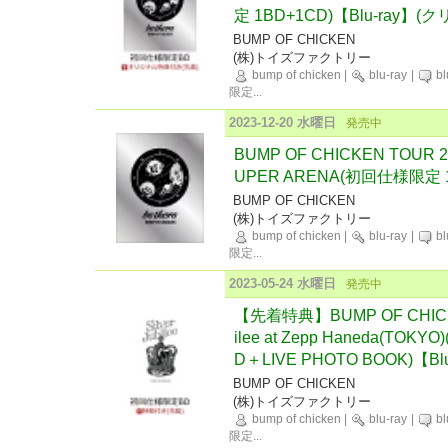
定 1BD+1CD)【Blu-ray】
BUMP OF CHICKEN
(株)トイズファクトリー
bump of chicken
|
blu-ray
|
bl
限定
...
2023-12-20 水曜日
発売中
BUMP OF CHICKEN TOUR 202
UPER ARENA(初回仕様限定 1B
BUMP OF CHICKEN
(株)トイズファクトリー
bump of chicken
|
blu-ray
|
bl
限定
...
2023-05-24 水曜日
発売中
【先着特典】BUMP OF CHICKEN
ilee at Zepp Haneda(TO
D＋LIVE PHOTO BOOK)【Bl
BUMP OF CHICKEN
(株)トイズファクトリー
bump of chicken
|
blu-ray
|
bl
限定
...