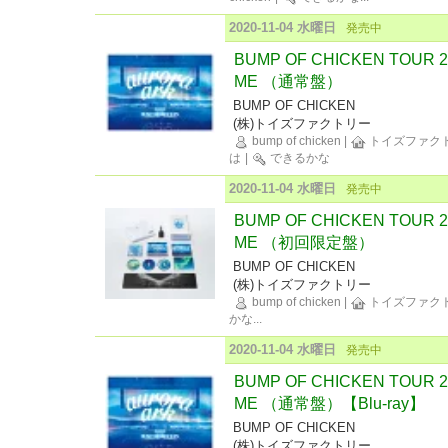
2020-11-04 水曜日
発売中
BUMP OF CHICKEN TOUR 20
ME （通常盤）
BUMP OF CHICKEN
(株)トイズファクトリー
bump of chicken
|
トイズファク
は
|
できるかな
2020-11-04 水曜日
発売中
BUMP OF CHICKEN TOUR 20
ME （初回限定盤）
BUMP OF CHICKEN
(株)トイズファクトリー
bump of chicken
|
トイズファク
かな
...
2020-11-04 水曜日
発売中
BUMP OF CHICKEN TOUR 20
ME （通常盤）【Blu-ray】
BUMP OF CHICKEN
(株)トイズファクトリー