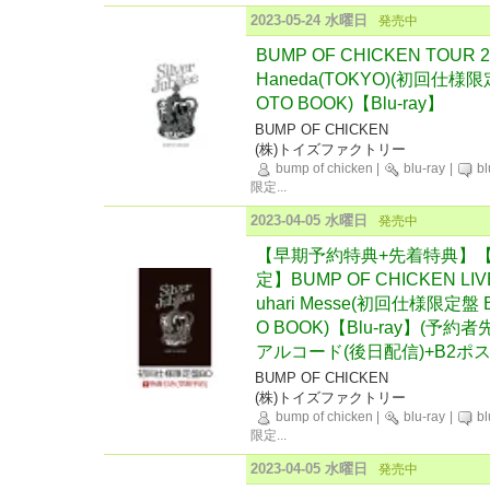
2023-05-24 水曜日
発売中
BUMP OF CHICKEN TOUR 2022
Haneda(TOKYO)(初回仕様限定
OTO BOOK)【Blu-ray】
BUMP OF CHICKEN
(株)トイズファクトリー
bump of chicken
|
blu-ray
|
bl
限定
...
2023-04-05 水曜日
発売中
【早期予約特典+先着特典】
定】BUMP OF CHICKEN LIVE 20
uhari Messe(初回仕様限定盤 
O BOOK)【Blu-ray】(
アルコード(後日配信)+B2ポス
BUMP OF CHICKEN
(株)トイズファクトリー
bump of chicken
|
blu-ray
|
bl
限定
...
2023-04-05 水曜日
発売中