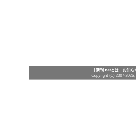
新刊.netとは
お知ら
Copyright (C) 2007-2026