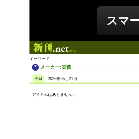
スマ
新刊.net
キーワード
メーカー:美蕾
今日
2026年05月21日
アイテムはありません。