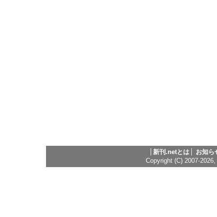
新刊.netとは
お知ら
Copyright (C) 2007-2026