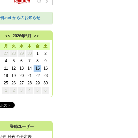
刊.net からのお知らせ
<<
2026年5月
>>
日
月
火
水
木
金
土
6
27
28
29
30
1
2
4
5
6
7
8
9
0
11
12
13
14
15
16
7
18
19
20
21
22
23
4
25
26
27
28
29
30
1
1
2
3
4
5
6
登録ユーザー
紗夜の予定表
紗夜