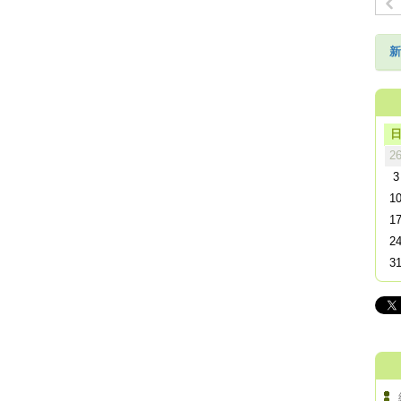
新
2
3
1
1
2
3