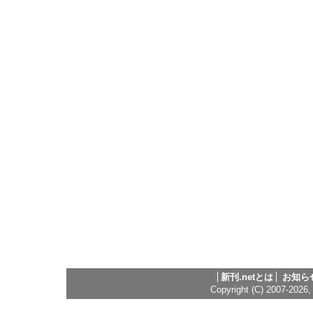
新刊.netとは
お知ら
Copyright (C) 2007-2026