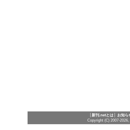
新刊.netとは
お知ら
Copyright (C) 2007-2026