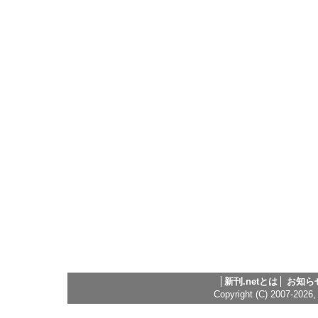
新刊.netとは
お知ら
Copyright (C) 2007-2026