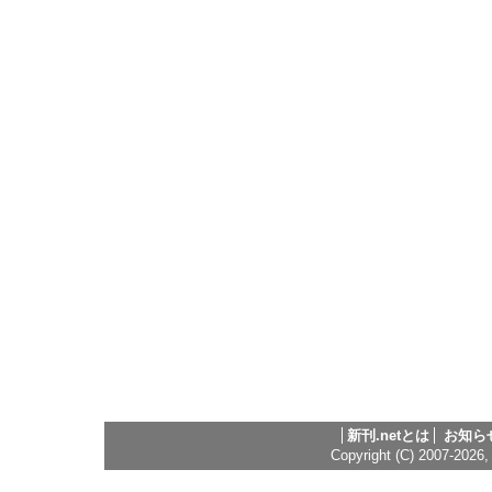
新刊.netとは
お知ら
Copyright (C) 2007-2026