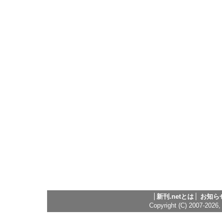
新刊.netとは
お知ら
Copyright (C) 2007-2026