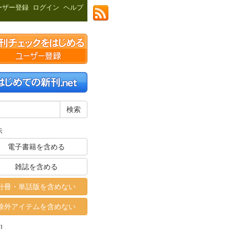
ーザー登録
ログイン
ヘルプ
示
電子書籍を含める
雑誌を含める
分冊・単話版を含めない
除外アイテムを含めない
]