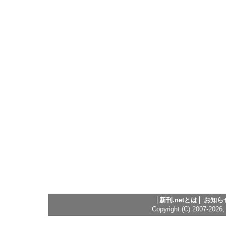
新刊.netとは
お知ら
Copyright (C) 2007-2026