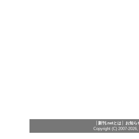
新刊.netとは
お知ら
Copyright (C) 2007-2026