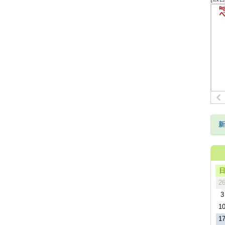
新
2
3
1
1