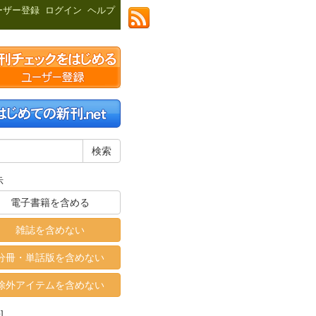
ーザー登録
ログイン
ヘルプ
示
電子書籍を含める
雑誌を含めない
分冊・単話版を含めない
除外アイテムを含めない
]