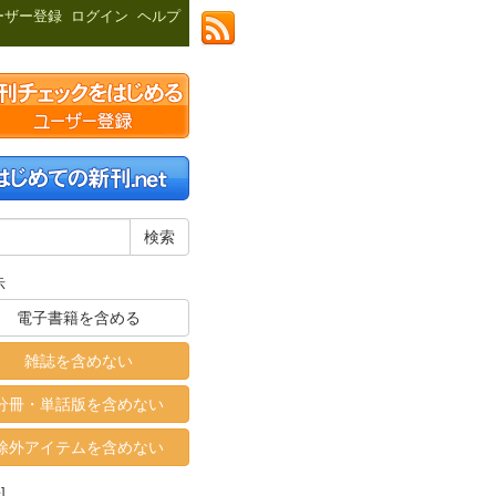
ーザー登録
ログイン
ヘルプ
示
電子書籍を含める
雑誌を含めない
分冊・単話版を含めない
除外アイテムを含めない
]