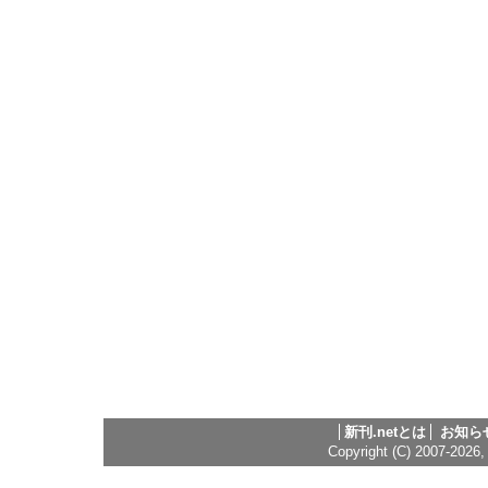
新刊.netとは
お知ら
Copyright (C) 2007-2026