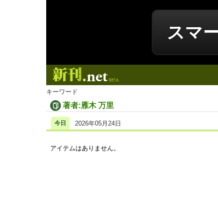
スマ
新刊.net
キーワード
著者:雁木 万里
今日
2026年05月24日
アイテムはありません。