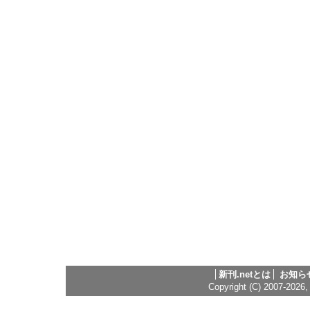
新刊.netとは
お知ら
Copyright (C) 2007-2026