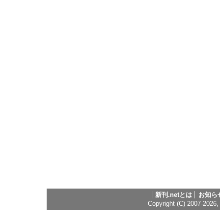
新刊.netとは
お知ら
Copyright (C) 2007-2026