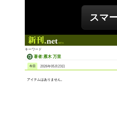
スマ
新刊.net
キーワード
著者:雁木 万里
今日
2026年05月23日
アイテムはありません。