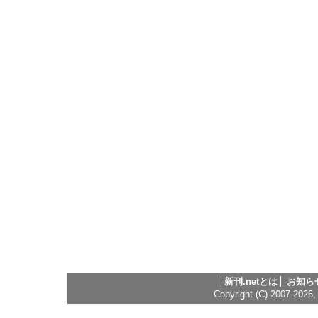
新刊.netとは
お知ら
Copyright (C) 2007-2026