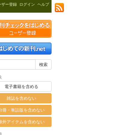
ーザー登録
ログイン
ヘルプ
示
電子書籍を含める
雑誌を含めない
分冊・単話版を含めない
除外アイテムを含めない
]