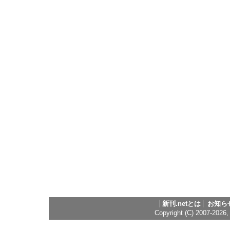
新刊.netとは
お知ら
Copyright (C) 2007-2026