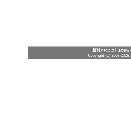
新刊.netとは
お知ら
Copyright (C) 2007-2026