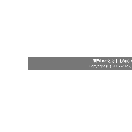
新刊.netとは
お知ら
Copyright (C) 2007-2026