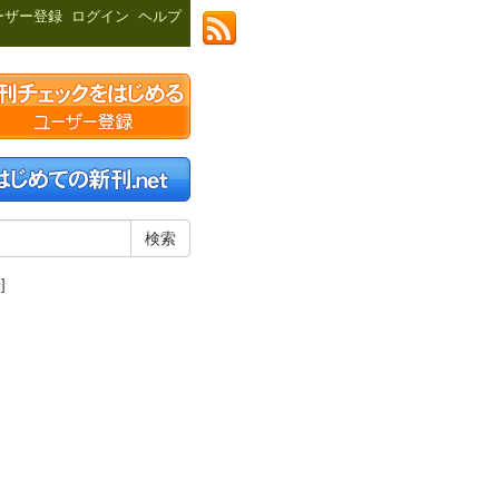
ーザー登録
ログイン
ヘルプ
]