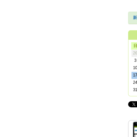
新
2
3
1
1
2
3