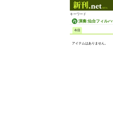
キーワード
演奏:仙台フィル
今日
アイテムはありません。