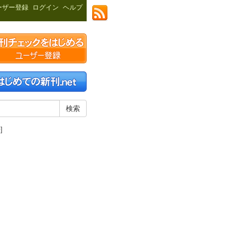
ーザー登録
ログイン
ヘルプ
]