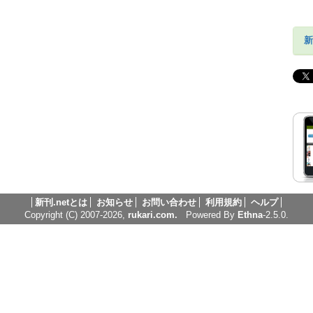
新
新刊.netとは
お知らせ
お問い合わせ
利用規約
ヘルプ
Copyright (C) 2007-2026,
rukari.com.
Powered By
Ethna
-2.5.0.