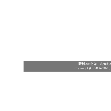
新刊.netとは
お知ら
Copyright (C) 2007-2026