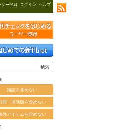
ーザー登録
ログイン
ヘルプ
示
雑誌を含めない
分冊・単話版を含めない
除外アイテムを含めない
]