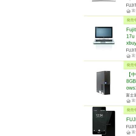
FUJI
富
発売
Fuj
17u 
xbuy
FUJI
富
発売
【中古
8GB
ows
富士
富
発売
FUJ
FUJI
富