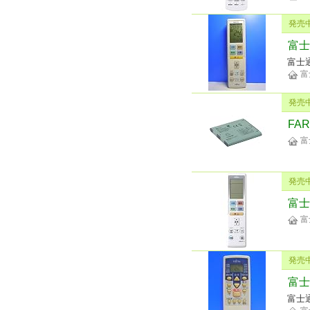
発売
富士
富士
富
発売
FA
富
発売
富士
富
発売
富士
富士