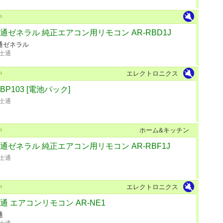
中
通ゼネラル 純正エアコン用リモコン AR-RBD1J
通ゼネラル
士通
エレクトロニクス
中
RBP103 [電池パック]
士通
ホーム&キッチン
中
通ゼネラル 純正エアコン用リモコン AR-RBF1J
士通
エレクトロニクス
中
通 エアコンリモコン AR-NE1
通