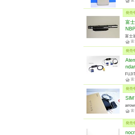
富
発売
富士
NBP
富士
富
発売
Aten
ndar
FUJI
富
発売
SIM
arrow
富
発売
noc