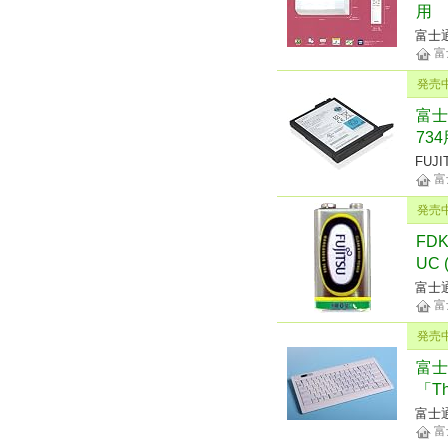
用 
富士
富
発売
富士
73
FUJI
富
発売
FD
UC 
富士
富
発売
富士
「T
富士
富