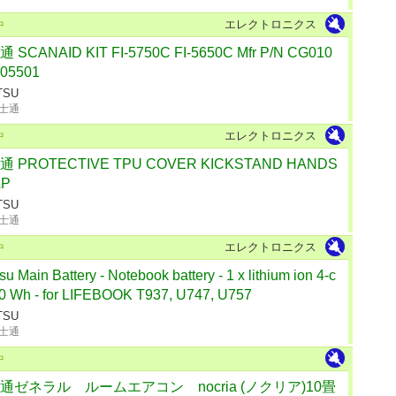
エレクトロニクス
中
 SCANAID KIT FI-5750C FI-5650C Mfr P/N CG010
505501
TSU
士通
エレクトロニクス
中
 PROTECTIVE TPU COVER KICKSTAND HANDS
AP
TSU
士通
エレクトロニクス
中
tsu Main Battery - Notebook battery - 1 x lithium ion 4-c
50 Wh - for LIFEBOOK T937, U747, U757
TSU
士通
中
通ゼネラル ルームエアコン nocria (ノクリア)10畳