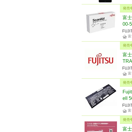
発売
富士通
00-
FUJI
富
発売
富士通
TR
FUJI
富
発売
Fuji
ell 
FUJI
富
発売
富士