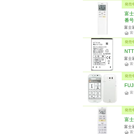
発売
富士
番号
富士
富
発売
NT
富士
富
発売
FU
富
発売
富士
富士
富