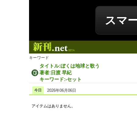
スマ
新刊.net
キーワード
タイトル:ぼくは地球と歌う
著者:日渡 早紀
キーワード:-セット
今日
2026年06月06日
アイテムはありません。