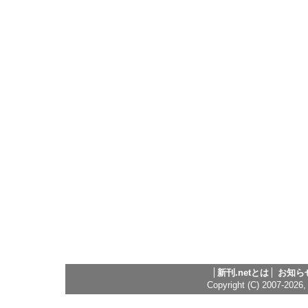
新刊.netとは
お知ら
Copyright (C) 2007-2026