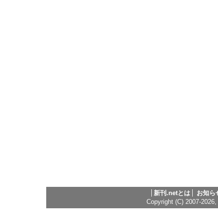
新刊.netとは
お知ら
Copyright (C) 2007-2026