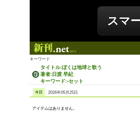
スマ
新刊.net
キーワード
タイトル:ぼくは地球と歌う
著者:日渡 早紀
キーワード:-セット
今日
2026年05月25日
アイテムはありません。