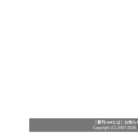
新刊.netとは
お知ら
Copyright (C) 2007-2026