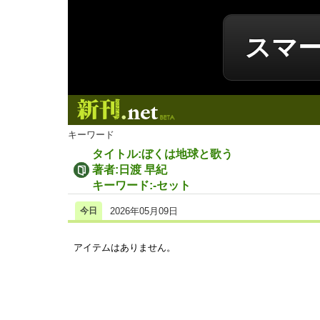
スマ
新刊.net
キーワード
タイトル:ぼくは地球と歌う
著者:日渡 早紀
キーワード:-セット
今日
2026年05月09日
アイテムはありません。