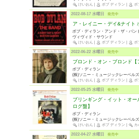
けいおん
|
ボブ ディラン
|
ボ
2022-08-17 水曜日
発売中
ア・レイニー・デイ&ナイト 
ボブ・ディラン・アンド・ザ・バン
ヴィヴィド・サウンド
けいおん
|
ボブ ディラン
|
ボ
2022-06-22 水曜日
発売中
ブロンド・オン・ブロンド【
ボブ・ディラン
(株)ソニー・ミュージックレーベル
けいおん
|
ボブ ディラン
|
ボ
2022-05-25 水曜日
発売中
ブリンギング・イット・オー
ログ盤】
ボブ・ディラン
(株)ソニー・ミュージックレーベル
けいおん
|
ボブ ディラン
|
カ
2022-04-27 水曜日
発売中