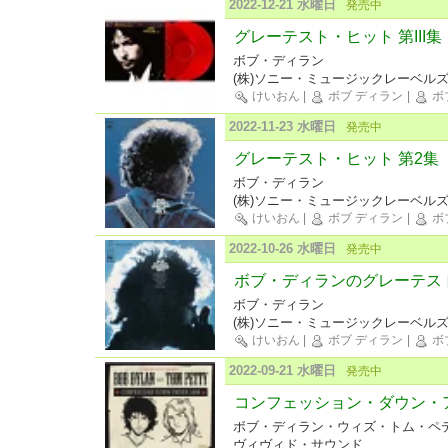
2022-12-21 水曜日
発売中
グレーテスト・ヒット 第III
ボブ・ディラン
(株)ソニー・ミュージックレーベル
けいおん
|
ボブ ディラン
|
ボ
2022-11-23 水曜日
発売中
グレーテスト・ヒット 第2集
ボブ・ディラン
(株)ソニー・ミュージックレーベル
けいおん
|
ボブ ディラン
|
ボ
2022-10-26 水曜日
発売中
ボブ・ディランのグレーテス
ボブ・ディラン
(株)ソニー・ミュージックレーベル
けいおん
|
ボブ ディラン
|
ボ
2022-09-21 水曜日
発売中
コンフェッション・ダウン・アン
ボブ・ディラン・ウィズ・トム・ペ
ヴィヴィド・サウンド